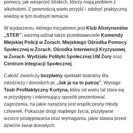
pomocy, jak wesprzeć bliskich, którzy mają problem z
alkoholem. Z pewnością warto przyjść i zdobyć praktyczną
wiedzę w tym trudnym temacie.
W wydarzeniu, którego inicjatorem jest
Klub Abstynentów
„STER”,
wezmą udział także przedstawiciele
Komendy
Miejskiej Policji w Żorach
,
Miejskiego Ośrodka Pomocy
Społecznej w Żorach
,
Ośrodka Interwencji Kryzysowej
w Żorach
,
Wydziału Polityki Społecznej UM Żory
oraz
Centrum Integracji Społecznej
.
Całość zwieńczy
bezpłatny
spektakl teatralny dla
młodzieży i dorosłych pt. „
Jak ja na to patrzę”.
Wystąpi
Teatr Profilaktyczny Kurtyna,
który od wielu lat stara się
w przystępny i interesujący sposób prezentować
zagrożenia, na jakie narażony jest współczesny młody
człowiek. Pokazuje drogi mądrego życia, pozytywne
wzorce postępowania oraz wymagania, jakie stawia przed
dziećmi świat dorosłych.