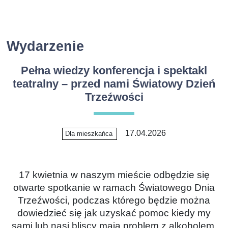
Wydarzenie
Pełna wiedzy konferencja i spektakl
teatralny – przed nami Światowy Dzień
Trzeźwości
17.04.2026
Dla mieszkańca
17 kwietnia w naszym mieście odbędzie się
otwarte spotkanie w ramach Światowego Dnia
Trzeźwości, podczas którego będzie można
dowiedzieć się jak uzyskać pomoc kiedy my
sami lub nasi bliscy mają problem z alkoholem.