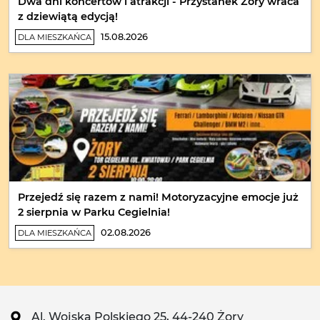
Dwa dni koncertów i atrakcji - Przystanek Żory wraca
z dziewiątą edycją!
15.08.2026
DLA MIESZKAŃCA
Przejedź się razem z nami! Motoryzacyjne emocje już
2 sierpnia w Parku Cegielnia!
02.08.2026
DLA MIESZKAŃCA
Al. Wojska Polskiego 25, 44-240 Żory