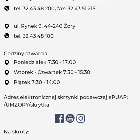
tel. 32 43 48 200, fax: 32 43 51 215
ul. Rynek 9, 44-240 Żory
tel. 32 43 48 100
Godziny otwarcia:
Poniedziałek 7:30 - 17:00
Wtorek - Czwartek 7:30 - 15:30
Piątek 7:30 - 14:00
Adres elektronicznej skrzynki podawczej ePUAP:
/UMZORY/skrytka
Na skróty: