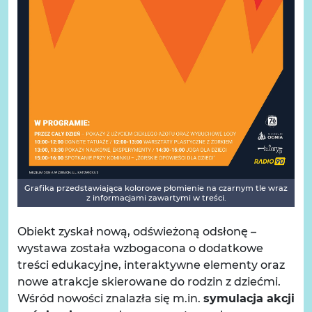
Grafika przedstawiająca kolorowe płomienie na czarnym tle wraz
z informacjami zawartymi w treści.
Obiekt zyskał nową, odświeżoną odsłonę –
wystawa została wzbogacona o dodatkowe
treści edukacyjne, interaktywne elementy oraz
nowe atrakcje skierowane do rodzin z dziećmi.
Wśród nowości znalazła się m.in.
symulacja akcji