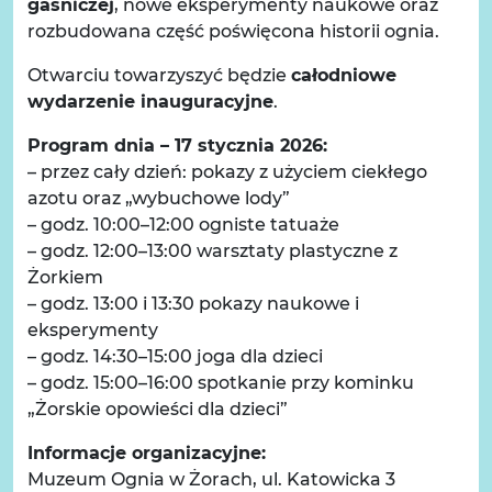
gaśniczej
, nowe eksperymenty naukowe oraz
rozbudowana część poświęcona historii ognia.
Otwarciu towarzyszyć będzie
całodniowe
wydarzenie inauguracyjne
.
Program dnia – 17 stycznia 2026:
– przez cały dzień: pokazy z użyciem ciekłego
azotu oraz „wybuchowe lody”
– godz. 10:00–12:00 ogniste tatuaże
– godz. 12:00–13:00 warsztaty plastyczne z
Żorkiem
– godz. 13:00 i 13:30 pokazy naukowe i
eksperymenty
– godz. 14:30–15:00 joga dla dzieci
– godz. 15:00–16:00 spotkanie przy kominku
„Żorskie opowieści dla dzieci”
Informacje organizacyjne:
Muzeum Ognia w Żorach, ul. Katowicka 3