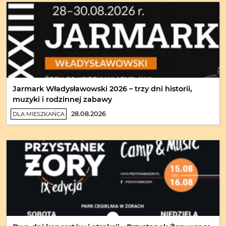
Jarmark Władysławowski 2026 – trzy dni historii,
muzyki i rodzinnej zabawy
28.08.2026
DLA MIESZKAŃCA