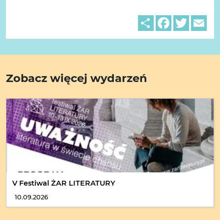
Share
Facebook
Twitter
Em
Zobacz więcej wydarzeń
V Festiwal ŻAR LITERATURY
10.09.2026