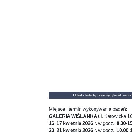
Plakat z kobietą trzymającą kwiat i napi
Miejsce i termin wykonywania badań:
GALERIA WIŚLANKA
ul. Katowicka 1
16, 17 kwietnia 2026
r.
w godz.:
8.30-1
20, 21 kwietnia 2026 r.
w godz.:
10.00-