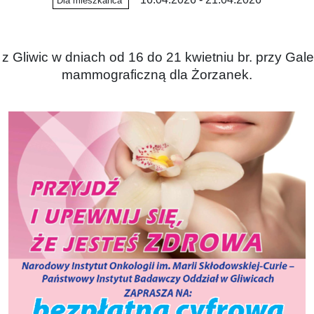
Dla mieszkańca
z Gliwic w dniach od 16 do 21 kwietniu br. przy Gale
mammograficzną dla Żorzanek.