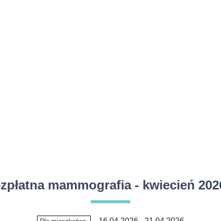
zpłatna mammografia - kwiecień 2026
16.04.2026 - 21.04.2026