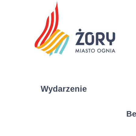
Wydarzenie
Be